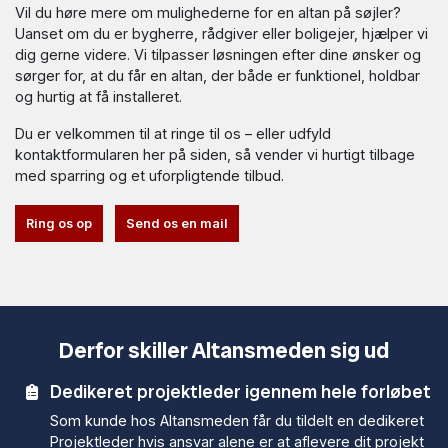
Vil du høre mere om mulighederne for en altan på søjler?
Uanset om du er bygherre, rådgiver eller boligejer, hjælper vi
dig gerne videre. Vi tilpasser løsningen efter dine ønsker og
sørger for, at du får en altan, der både er funktionel, holdbar
og hurtig at få installeret.
Du er velkommen til at ringe til os – eller udfyld
kontaktformularen her på siden, så vender vi hurtigt tilbage
med sparring og et uforpligtende tilbud.
Ring os op
Send os en mail
Derfor skiller Altansmeden sig ud
Dedikeret projektleder igennem hele forløbet
Som kunde hos Altansmeden får du tildelt en dedikeret
Projektleder hvis ansvar alene er at aflevere dit projekt