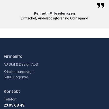
Kenneth M. Frederiksen
Driftschef, Andelsboligforening Odinsgaard
Firmainfo
AJ Stål & Design ApS
Kristianslundsvej 1,
5400 Bogense
Kontakt
Telefon:
23 95 08 49