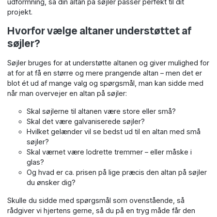
udformning, så din altan på søjler passer perfekt til dit
projekt.
Hvorfor vælge altaner understøttet af
søjler?
Søjler bruges for at understøtte altanen og giver mulighed for
at for at få en større og mere prangende altan – men det er
blot ét ud af mange valg og spørgsmål, man kan sidde med
når man overvejer en altan på søjler:
Skal søjlerne til altanen være store eller små?
Skal det være galvaniserede søjler?
Hvilket gelænder vil se bedst ud til en altan med små
søjler?
Skal værnet være lodrette tremmer – eller måske i
glas?
Og hvad er ca. prisen på lige præcis den altan på søjler
du ønsker dig?
Skulle du sidde med spørgsmål som ovenstående, så
rådgiver vi hjertens gerne, så du på en tryg måde får den