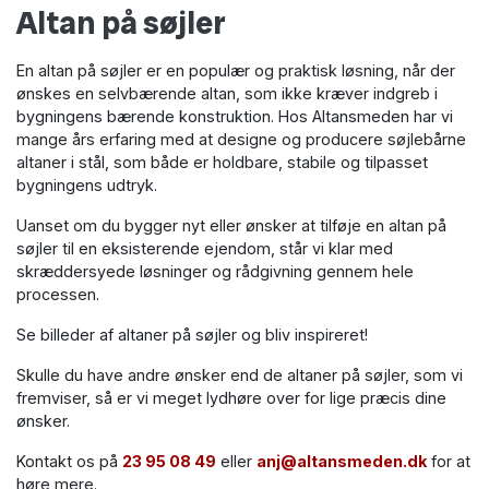
Altan på søjler
En altan på søjler er en populær og praktisk løsning, når der
ønskes en selvbærende altan, som ikke kræver indgreb i
bygningens bærende konstruktion. Hos Altansmeden har vi
mange års erfaring med at designe og producere søjlebårne
altaner i stål, som både er holdbare, stabile og tilpasset
bygningens udtryk.
Uanset om du bygger nyt eller ønsker at tilføje en altan på
søjler til en eksisterende ejendom, står vi klar med
skræddersyede løsninger og rådgivning gennem hele
processen.
Se billeder af altaner på søjler og bliv inspireret!
Skulle du have andre ønsker end de altaner på søjler, som vi
fremviser, så er vi meget lydhøre over for lige præcis dine
ønsker.
Kontakt os på
23 95 08 49
eller
anj@altansmeden.dk
for at
høre mere.