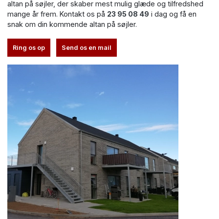
altan på søjler, der skaber mest mulig glæde og tilfredshed
mange år frem. Kontakt os på
23 95 08 49
i dag og få en
snak om din kommende altan på søjler.
Ring os op
Send os en mail