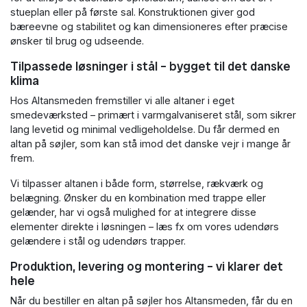
stueplan eller på første sal. Konstruktionen giver god
bæreevne og stabilitet og kan dimensioneres efter præcise
ønsker til brug og udseende.
Tilpassede løsninger i stål – bygget til det danske
klima
Hos Altansmeden fremstiller vi alle altaner i eget
smedeværksted – primært i varmgalvaniseret stål, som sikrer
lang levetid og minimal vedligeholdelse. Du får dermed en
altan på søjler, som kan stå imod det danske vejr i mange år
frem.
Vi tilpasser altanen i både form, størrelse, rækværk og
belægning. Ønsker du en kombination med trappe eller
gelænder, har vi også mulighed for at integrere disse
elementer direkte i løsningen – læs fx om vores udendørs
gelændere i stål og udendørs trapper.
Produktion, levering og montering – vi klarer det
hele
Når du bestiller en altan på søjler hos Altansmeden, får du en