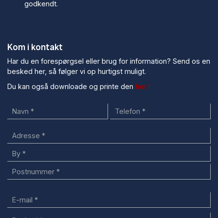
godkendt.
Kom i kontakt
Har du en forespørgsel eller brug for information? Send os en
besked her, så følger vi op hurtigst muligt.
Du kan også downloade og printe den
her !
Adresse
Adresse
By
Postnummer