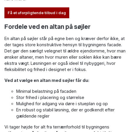
Få et uforpligtende tilbud i dag
Fordele ved en altan på søjler
En altan på søjler står på egne ben og kræver derfor ikke, at
der tages store konstruktive hensyn til bygningens facade.
Det gør den særligt velegnet til ældre ejendomme, hvor man
ønsker altaner, men hvor muren eller soklen ikke kan bære
ekstra vægt. Løsningen er også ideel til nybyggeri, hvor
fleksibilitet og frihed i designet er i fokus.
Ved at vælge en altan med søjler får du:
Minimal belastning på facaden
Stor frihed i placering og størrelse
Mulighed for adgang via døre i stueplan og op
En robust og stabil løsning, der er godkendt efter
gældende regler
Vi tager højde for alt fra terrænforhold til bygningens