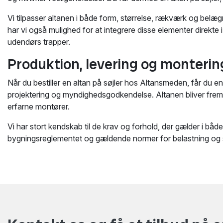
Vi tilpasser altanen i både form, størrelse, rækværk og belæ
har vi også mulighed for at integrere disse elementer direkte
udendørs trapper.
Produktion, levering og montering 
Når du bestiller en altan på søjler hos Altansmeden, får du en
projektering og myndighedsgodkendelse. Altanen bliver frems
erfarne montører.
Vi har stort kendskab til de krav og forhold, der gælder i både 
bygningsreglementet og gældende normer for belastning og 