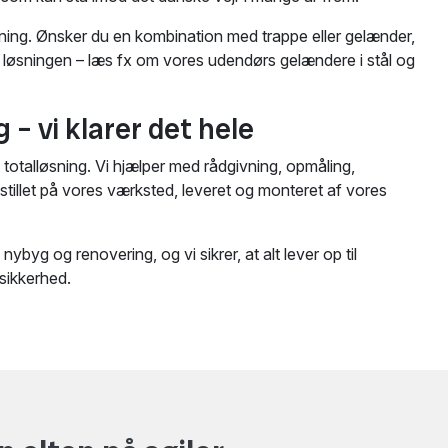
gning. Ønsker du en kombination med trappe eller gelænder,
 i løsningen – læs fx om vores udendørs gelændere i stål og
– vi klarer det hele
 totalløsning. Vi hjælper med rådgivning, opmåling,
tillet på vores værksted, leveret og monteret af vores
nybyg og renovering, og vi sikrer, at alt lever op til
sikkerhed.