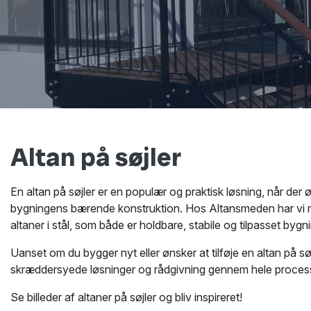
Altan på søjler
En altan på søjler er en populær og praktisk løsning, når der
bygningens bærende konstruktion. Hos Altansmeden har vi m
altaner i stål, som både er holdbare, stabile og tilpasset bygn
Uanset om du bygger nyt eller ønsker at tilføje en altan på søj
skræddersyede løsninger og rådgivning gennem hele proces
Se billeder af altaner på søjler og bliv inspireret!