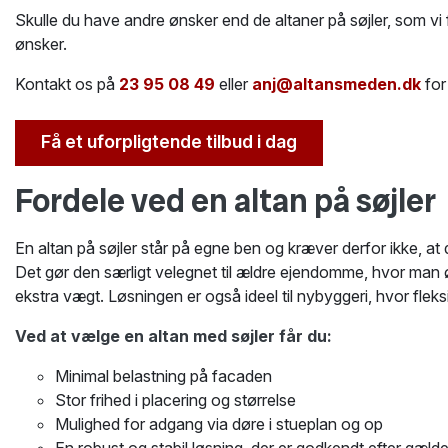
Skulle du have andre ønsker end de altaner på søjler, som vi 
ønsker.
Kontakt os på
23 95 08 49
eller
anj@altansmeden.dk
for
Få et uforpligtende tilbud i dag
Fordele ved en altan på søjler
En altan på søjler står på egne ben og kræver derfor ikke, at
Det gør den særligt velegnet til ældre ejendomme, hvor man 
ekstra vægt. Løsningen er også ideel til nybyggeri, hvor fleksibi
Ved at vælge en altan med søjler får du:
Minimal belastning på facaden
Stor frihed i placering og størrelse
Mulighed for adgang via døre i stueplan og op