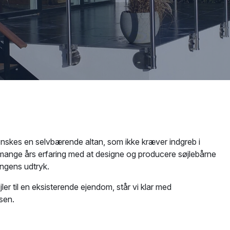
 ønskes en selvbærende altan, som ikke kræver indgreb i
ange års erfaring med at designe og producere søjlebårne
ingens udtryk.
ler til en eksisterende ejendom, står vi klar med
sen.