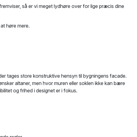
fremviser, så er vi meget lydhøre over for lige præcis dine
 at høre mere.
 der tages store konstruktive hensyn til bygningens facade.
ønsker altaner, men hvor muren eller soklen ikke kan bære
litet og frihed i designet er i fokus.