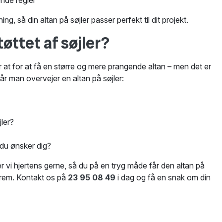
ende regler
ng, så din altan på søjler passer perfekt til dit projekt.
øttet af søjler?
r at for at få en større og mere prangende altan – men det er
r man overvejer en altan på søjler:
jler?
 du ønsker dig?
vi hjertens gerne, så du på en tryg måde får den altan på
frem. Kontakt os på
23 95 08 49
i dag og få en snak om din