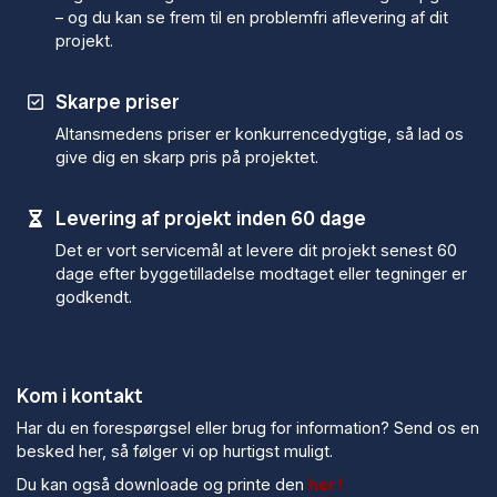
– og du kan se frem til en problemfri aflevering af dit
projekt.
Skarpe priser
Altansmedens priser er konkurrencedygtige, så lad os
give dig en skarp pris på projektet.
Levering af projekt inden 60 dage
Det er vort servicemål at levere dit projekt senest 60
dage efter byggetilladelse modtaget eller tegninger er
godkendt.
Kom i kontakt
Har du en forespørgsel eller brug for information? Send os en
besked her, så følger vi op hurtigst muligt.
Du kan også downloade og printe den
her !