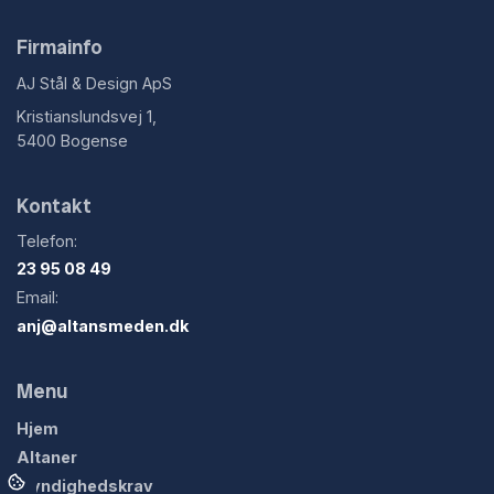
Firmainfo
AJ Stål & Design ApS
Kristianslundsvej 1,
5400 Bogense
Kontakt
Telefon:
23 95 08 49
Email:
anj@altansmeden.dk
Menu
Hjem
Altaner
Myndighedskrav