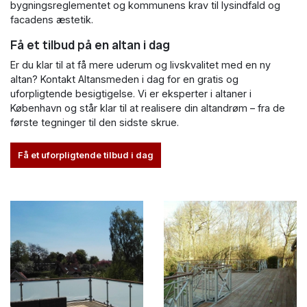
bygningsreglementet og kommunens krav til lysindfald og
facadens æstetik.
Få et tilbud på en altan i dag
Er du klar til at få mere uderum og livskvalitet med en ny
altan? Kontakt Altansmeden i dag for en gratis og
uforpligtende besigtigelse. Vi er eksperter i altaner i
København og står klar til at realisere din altandrøm – fra de
første tegninger til den sidste skrue.
Få et uforpligtende tilbud i dag