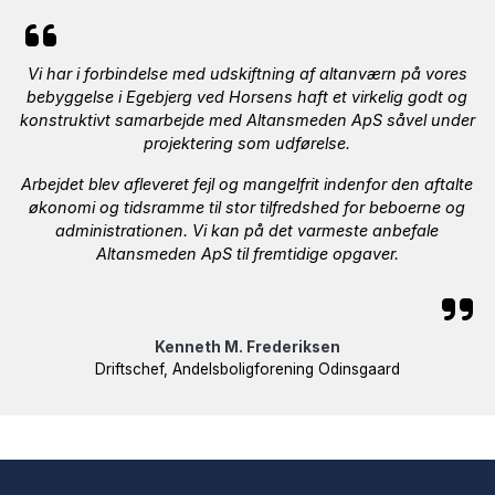
Vi har i forbindelse med udskiftning af altanværn på vores
bebyggelse i Egebjerg ved Horsens haft et virkelig godt og
konstruktivt samarbejde med Altansmeden ApS såvel under
projektering som udførelse.
Arbejdet blev afleveret fejl og mangelfrit indenfor den aftalte
økonomi og tidsramme til stor tilfredshed for beboerne og
administrationen. Vi kan på det varmeste anbefale
Altansmeden ApS til fremtidige opgaver.
Kenneth M. Frederiksen
Driftschef, Andelsboligforening Odinsgaard