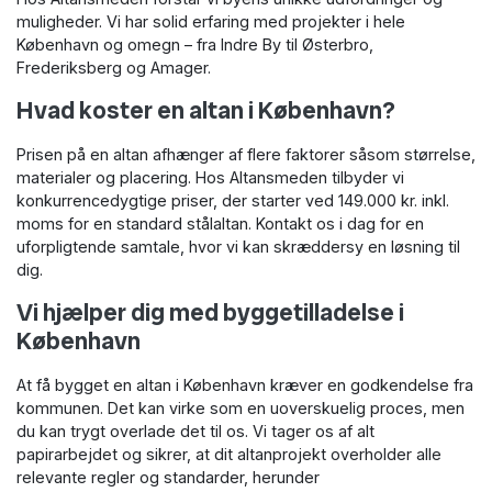
muligheder. Vi har solid erfaring med projekter i hele
København og omegn – fra Indre By til Østerbro,
Frederiksberg og Amager.
Hvad koster en altan i København?
Prisen på en altan afhænger af flere faktorer såsom størrelse,
materialer og placering. Hos Altansmeden tilbyder vi
konkurrencedygtige priser, der starter ved 149.000 kr. inkl.
moms for en standard stålaltan. Kontakt os i dag for en
uforpligtende samtale, hvor vi kan skræddersy en løsning til
dig.
Vi hjælper dig med byggetilladelse i
København
At få bygget en altan i København kræver en godkendelse fra
kommunen. Det kan virke som en uoverskuelig proces, men
du kan trygt overlade det til os. Vi tager os af alt
papirarbejdet og sikrer, at dit altanprojekt overholder alle
relevante regler og standarder, herunder