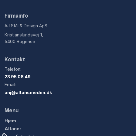
Firmainfo
AJ Stål & Design ApS
Kristianslundsvej 1,
5400 Bogense
Kontakt
Telefon:
23 95 08 49
Email:
anj@altansmeden.dk
Menu
Hjem
Altaner