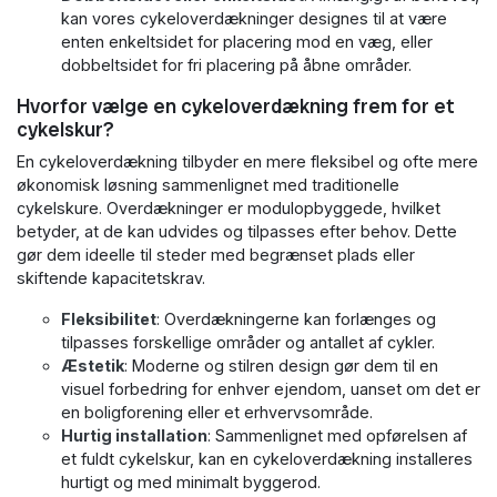
kan vores cykeloverdækninger designes til at være
enten enkeltsidet for placering mod en væg, eller
dobbeltsidet for fri placering på åbne områder.
Hvorfor vælge en cykeloverdækning frem for et
cykelskur?
En cykeloverdækning tilbyder en mere fleksibel og ofte mere
økonomisk løsning sammenlignet med traditionelle
cykelskure. Overdækninger er modulopbyggede, hvilket
betyder, at de kan udvides og tilpasses efter behov. Dette
gør dem ideelle til steder med begrænset plads eller
skiftende kapacitetskrav.
Fleksibilitet
: Overdækningerne kan forlænges og
tilpasses forskellige områder og antallet af cykler.
Æstetik
: Moderne og stilren design gør dem til en
visuel forbedring for enhver ejendom, uanset om det er
en boligforening eller et erhvervsområde.
Hurtig installation
: Sammenlignet med opførelsen af
et fuldt cykelskur, kan en cykeloverdækning installeres
hurtigt og med minimalt byggerod.