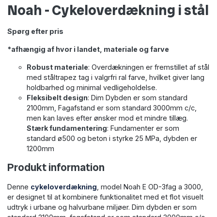
Noah - Cykeloverdækning i stål
Spørg efter pris
*afhængig af hvor i landet, materiale og farve
Robust materiale
: Overdækningen er fremstillet af stål
med ståltrapez tag i valgrfri ral farve, hvilket giver lang
holdbarhed og minimal vedligeholdelse.
Fleksibelt design
: Dim Dybden er som standard
2100mm, Fagafstand er som standard 3000mm c/c,
men kan laves efter ønsker mod et mindre tillæg.
Stærk fundamentering
: Fundamenter er som
standard ø500 og beton i styrke 25 MPa, dybden er
1200mm
Produkt information
Denne
cykeloverdækning
, model Noah E OD-3fag a 3000,
er designet til at kombinere funktionalitet med et flot visuelt
udtryk i urbane og halvurbane miljøer. Dim dybden er som