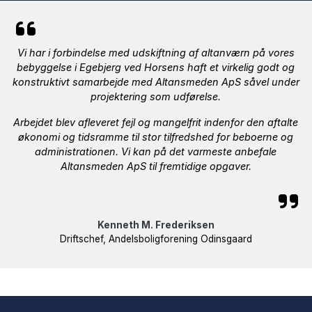
Vi har i forbindelse med udskiftning af altanværn på vores
bebyggelse i Egebjerg ved Horsens haft et virkelig godt og
konstruktivt samarbejde med Altansmeden ApS såvel under
projektering som udførelse.
Arbejdet blev afleveret fejl og mangelfrit indenfor den aftalte
økonomi og tidsramme til stor tilfredshed for beboerne og
administrationen. Vi kan på det varmeste anbefale
Altansmeden ApS til fremtidige opgaver.
Kenneth M. Frederiksen
Driftschef, Andelsboligforening Odinsgaard