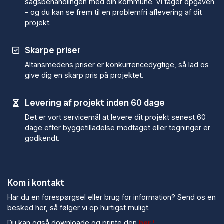
sagsbehandlingen med din kommune. Vi tager opgaven
– og du kan se frem til en problemfri aflevering af dit
projekt.
Skarpe priser
Altansmedens priser er konkurrencedygtige, så lad os
give dig en skarp pris på projektet.
Levering af projekt inden 60 dage
Det er vort servicemål at levere dit projekt senest 60
dage efter byggetilladelse modtaget eller tegninger er
godkendt.
Kom i kontakt
Har du en forespørgsel eller brug for information? Send os en
besked her, så følger vi op hurtigst muligt.
Du kan også downloade og printe den
her !