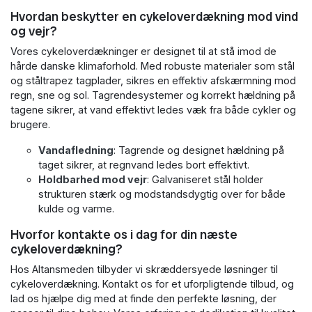
Hvordan beskytter en cykeloverdækning mod vind
og vejr?
Vores cykeloverdækninger er designet til at stå imod de
hårde danske klimaforhold. Med robuste materialer som stål
og ståltrapez tagplader, sikres en effektiv afskærmning mod
regn, sne og sol. Tagrendesystemer og korrekt hældning på
tagene sikrer, at vand effektivt ledes væk fra både cykler og
brugere.
Vandafledning
: Tagrende og designet hældning på
taget sikrer, at regnvand ledes bort effektivt.
Holdbarhed mod vejr
: Galvaniseret stål holder
strukturen stærk og modstandsdygtig over for både
kulde og varme.
Hvorfor kontakte os i dag for din næste
cykeloverdækning?
Hos Altansmeden tilbyder vi skræddersyede løsninger til
cykeloverdækning. Kontakt os for et uforpligtende tilbud, og
lad os hjælpe dig med at finde den perfekte løsning, der