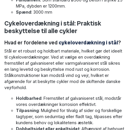
MPa, dybden er 1200mm.
Spænd
: 3000 mm
Cykeloverdækning i stål: Praktisk
beskyttelse til alle cykler
Hvad er fordelene ved
cykeloverdækning i stål
?
Stål er et robust og holdbart materiale, hvilket gør det ideelt
til cykeloverdækninger. Ved at vælge en overdækning
fremstillet af galvaniseret eller varmgalvaniseret stål sikres
en lang levetid og beskyttelse mod rust og korrosion.
Stålkonstruktioner kan modstå vind og vejr, hvilket er
afgørende for at beskytte cykler mod de skiftende danske
vejrforhold.
Holdbarhed
: Fremstillet af galvaniseret stål, modstår
vores overdækninger korrosion effektivt.
Tilpasning
: Mulighed for tilvalg af sider og forskellige
tagtyper, som sedumtag eller fladt tag, tilpasses efter
kundens behov og lokalitetens æstetik.
Dobbeltsidet eller enkeltsidet
: Afhængigt af behovet,