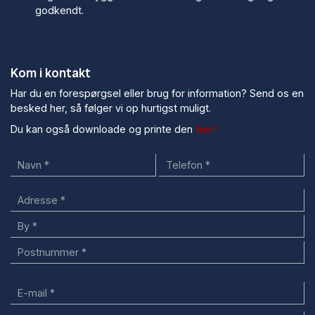
godkendt.
Kom i kontakt
Har du en forespørgsel eller brug for information? Send os en
besked her, så følger vi op hurtigst muligt.
Du kan også downloade og printe den
her !
Adresse
Adresse
By
Postnummer