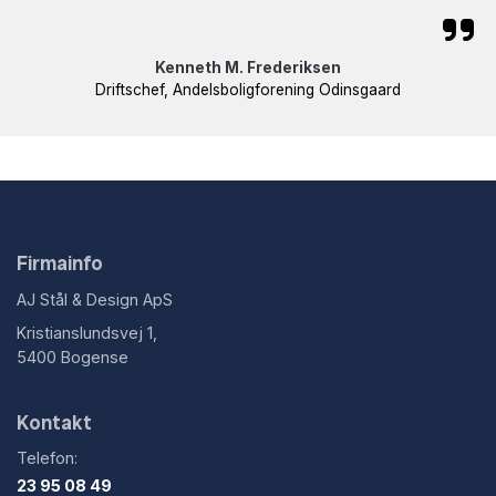
Kenneth M. Frederiksen
Driftschef, Andelsboligforening Odinsgaard
Firmainfo
AJ Stål & Design ApS
Kristianslundsvej 1,
5400 Bogense
Kontakt
Telefon:
23 95 08 49