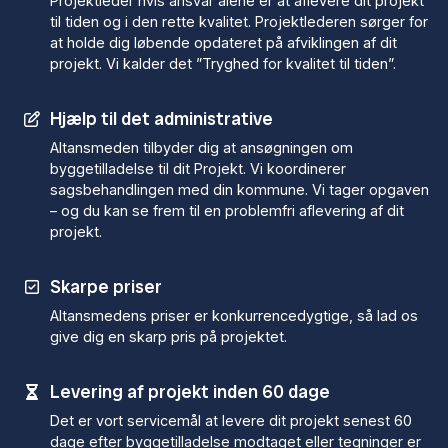
Projektleder hvis ansvar alene er at aflevere dit projekt
til tiden og i den rette kvalitet. Projektlederen sørger for
at holde dig løbende opdateret på afviklingen af dit
projekt. Vi kalder det ”Tryghed for kvalitet til tiden”.
Hjælp til det administrative
Altansmeden tilbyder dig at ansøgningen om
byggetilladelse til dit Projekt. Vi koordinerer
sagsbehandlingen med din kommune. Vi tager opgaven
– og du kan se frem til en problemfri aflevering af dit
projekt.
Skarpe priser
Altansmedens priser er konkurrencedygtige, så lad os
give dig en skarp pris på projektet.
Levering af projekt inden 60 dage
Det er vort servicemål at levere dit projekt senest 60
dage efter byggetilladelse modtaget eller tegninger er